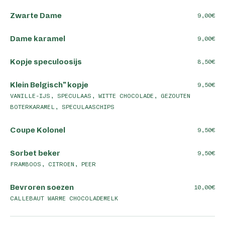
Zwarte Dame
9,00
Dame karamel
9,00
Kopje speculoosijs
8,50
Klein Belgisch" kopje
9,50
VANILLE-IJS, SPECULAAS, WITTE CHOCOLADE, GEZOUTEN
BOTERKARAMEL, SPECULAASCHIPS
Coupe Kolonel
9,50
Sorbet beker
9,50
FRAMBOOS, CITROEN, PEER
Bevroren soezen
10,00
CALLEBAUT WARME CHOCOLADEMELK