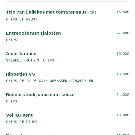
Trio van Ballekes met tomatensaus
16,50
(3P)
CHIPS OF RIJST
Entrecote met sjalotten
22,00
CHIPS
Amerikaanse
19,00
SALADE, KRUIDEN, CHIPS
Ribbetjes VS
19,50
CHIPS OF IN DE OVEN GEBAKKEN AARDAPPELEN
Rundersteak, saus naar keuze
24,00
CHIPS
Vol-au-vent
19,00
CHIPS OF RIJST