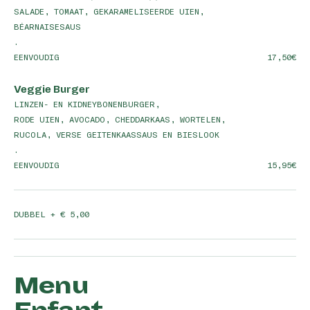
SALADE, TOMAAT, GEKARAMELISEERDE UIEN,
BÉARNAISESAUS
.
EENVOUDIG
17,50
Veggie Burger
LINZEN- EN KIDNEYBONENBURGER,
RODE UIEN, AVOCADO, CHEDDARKAAS, WORTELEN,
RUCOLA, VERSE GEITENKAASSAUS EN BIESLOOK
.
EENVOUDIG
15,95
DUBBEL + € 5,00
Menu