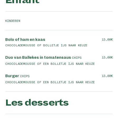
Enfant
KINDEREN
Bolo of ham en kaas
13,00
CHOCOLADEMOUSSE OF BOLLETJE IJS NAAR KEUZE
Duo van Ballekes in tomatensaus
13,00
CHIPS
CHOCOLADEMOUSSE OF EEN BOLLETJE IJS NAAR KEUZE
Burger
13,00
CHIPS
CHOCOLADEMOUSSE OF EEN BOLLETJE IJS NAAR KEUZE
Les desserts