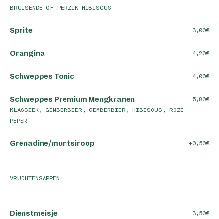
BRUISENDE OF PERZIK HIBISCUS
Sprite
3,00
Orangina
4,20
Schweppes Tonic
4,00
Schweppes Premium Mengkranen
5,80
KLASSIEK, GEMBERBIER, GEMBERBIER, HIBISCUS, ROZE
PEPER
Grenadine/muntsiroop
+0,50
VRUCHTENSAPPEN
Dienstmeisje
3,50