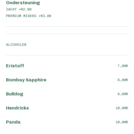
Ondersteuning
ZACHT +€2.00
PREMIUM MIXERS +€3.00
ALCOHOLEN
Eristoff
7,00
Bombay Sapphire
8,00
Bulldog
8,00
Hendricks
10,00
Panda
10,00