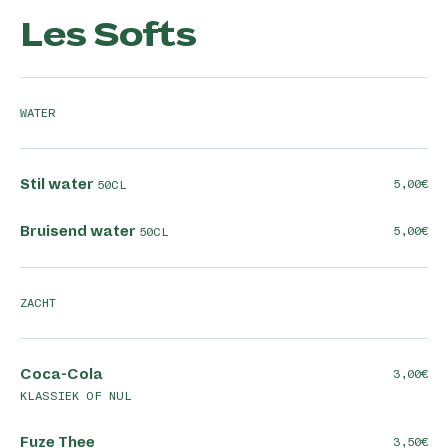
Les Softs
WATER
Stil water
5,00
50CL
Bruisend water
5,00
50CL
ZACHT
Coca-Cola
3,00
KLASSIEK OF NUL
Fuze Thee
3,50