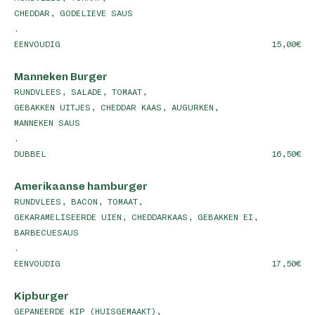
CHEDDAR, GODELIEVE SAUS
.
EENVOUDIG
15,00
Manneken Burger
RUNDVLEES, SALADE, TOMAAT,
GEBAKKEN UITJES, CHEDDAR KAAS, AUGURKEN,
MANNEKEN SAUS
.
DUBBEL
16,50
Amerikaanse hamburger
RUNDVLEES, BACON, TOMAAT,
GEKARAMELISEERDE UIEN, CHEDDARKAAS, GEBAKKEN EI,
BARBECUESAUS
.
EENVOUDIG
17,50
Kipburger
GEPANEERDE KIP (HUISGEMAAKT),