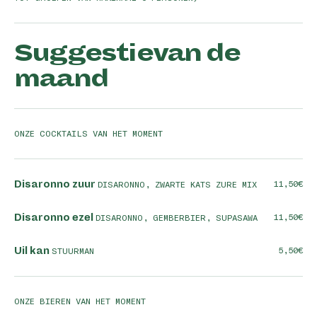
Suggestievan de
maand
ONZE COCKTAILS VAN HET MOMENT
Disaronno zuur
11,50
DISARONNO, ZWARTE KATS ZURE MIX
Disaronno ezel
11,50
DISARONNO, GEMBERBIER, SUPASAWA
Uil kan
5,50
STUURMAN
ONZE BIEREN VAN HET MOMENT