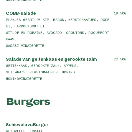
COBB-salade
19,50
PLAKJES GEGRILDE KIP, BACON, KERSTOMAATJES, RODE
UI, HARDGEKOOKT EI,
WITLOF EN ROMAINE, AVOCADO, CROUTONS, ROQUEFORT
KAAS,
WASABI VINAIGRETTE
Salade van geitenkaas en gerookte zalm
22,50
GEITENKAAS, GEROOKTE ZALM, APPELS,
SULTANA'S, KERSTOMAATJES, HONING,
HONINGVINAIGRETTE
Burgers
SchievelavaBurger
RUNDVLEES, TOMAAT,