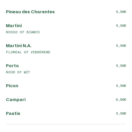
Pineau des Charentes
5,50
Martini
5,50
ROSSO OF BIANCO
Martini N.A.
5,50
FLOREAL OF VIBREREND
Porto
5,50
ROOD OF WIT
Picon
5,50
Campari
6,60
Pastis
5,50