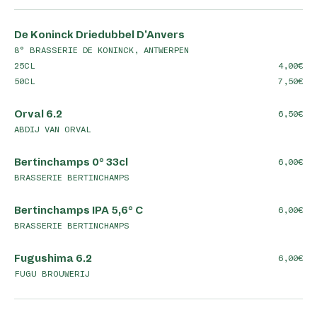
De Koninck Driedubbel D'Anvers
8° BRASSERIE DE KONINCK, ANTWERPEN
25CL
4,00
50CL
7,50
Orval 6.2
6,50
ABDIJ VAN ORVAL
Bertinchamps 0° 33cl
6,00
BRASSERIE BERTINCHAMPS
Bertinchamps IPA 5,6° C
6,00
BRASSERIE BERTINCHAMPS
Fugushima 6.2
6,00
FUGU BROUWERIJ