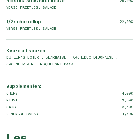
Ribstuk, saus naar keuze
29,50
VERSE FRIETJES, SALADE
1/2 scharrelkip
22,50
VERSE FRIETJES, SALADE
Keuze uit sauzen
BUTLER'S BOTER . BÉARNAISE . ARCHIDUC DIJONAISE .
GROENE PEPER . ROQUEFORT KAAS
Supplementen:
CHIPS
4,00
RIJST
3,50
SAUS
3,50
GEMENGDE SALADE
4,50
Les