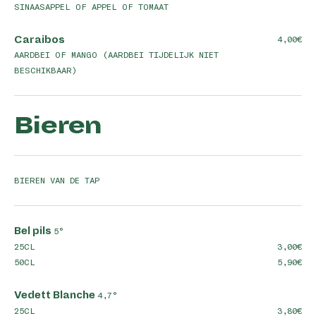
SINAASAPPEL OF APPEL OF TOMAAT
Caraibos
4,00
AARDBEI OF MANGO (AARDBEI TIJDELIJK NIET
BESCHIKBAAR)
Bieren
BIEREN VAN DE TAP
Bel pils
5°
25CL
3,00
50CL
5,90
Vedett Blanche
4,7°
25CL
3,80