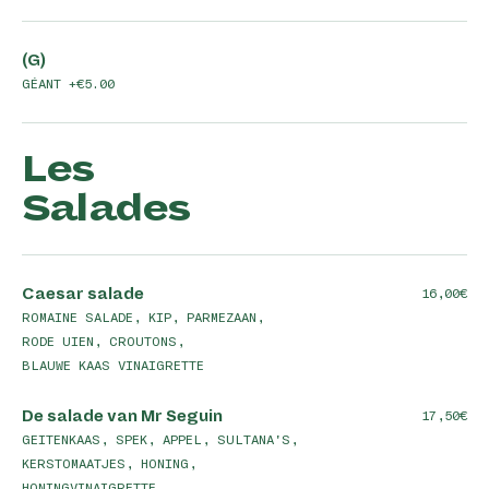
(G)
GÉANT +€5.00
Les
Salades
Caesar salade
16,00
ROMAINE SALADE, KIP, PARMEZAAN,
RODE UIEN, CROUTONS,
BLAUWE KAAS VINAIGRETTE
De salade van Mr Seguin
17,50
GEITENKAAS, SPEK, APPEL, SULTANA'S,
KERSTOMAATJES, HONING,
HONINGVINAIGRETTE